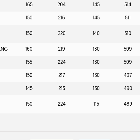
165
204
145
514
150
216
145
511
150
220
140
510
ANG
160
219
130
509
155
224
130
509
150
217
130
497
145
215
130
490
150
224
115
489