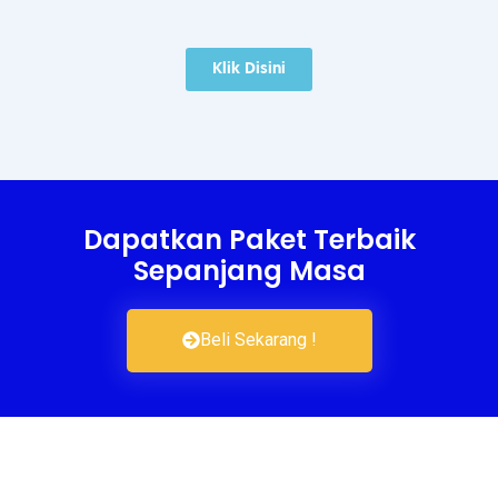
Klik Disini
Dapatkan Paket Terbaik
Sepanjang Masa
Beli Sekarang !