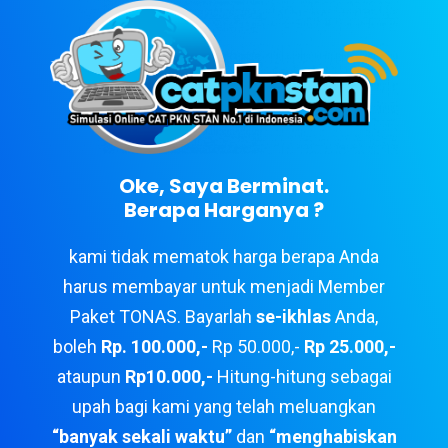
Oke, Saya Berminat.
Berapa Harganya ?
kami tidak mematok harga berapa Anda
harus membayar untuk menjadi Member
Paket TONAS. Bayarlah
se-ikhlas
Anda,
boleh
Rp. 100.000,-
Rp 50.000,-
Rp 25.000,-
ataupun
Rp10.000,-
Hitung-hitung sebagai
upah bagi kami yang telah meluangkan
“banyak sekali waktu”
dan
“menghabiskan