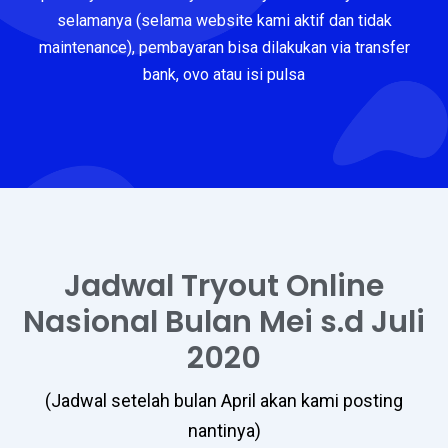
selamanya (selama website kami aktif dan tidak
maintenance), pembayaran bisa dilakukan via transfer
bank, ovo atau isi pulsa
Jadwal Tryout Online
Nasional Bulan Mei s.d Juli
2020
(Jadwal setelah bulan April akan kami posting
nantinya)