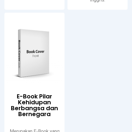
E-Book Pilar
Kehidupan
Berbangsa dan
Bernegara
Merupakan E-Book yang