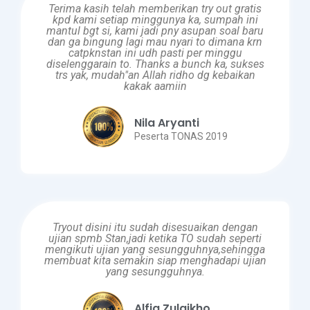
Terima kasih telah memberikan try out gratis
kpd kami setiap minggunya ka, sumpah ini
mantul bgt si, kami jadi pny asupan soal baru
dan ga bingung lagi mau nyari to dimana krn
catpknstan ini udh pasti per minggu
diselenggarain to. Thanks a bunch ka, sukses
trs yak, mudah"an Allah ridho dg kebaikan
kakak aamiin
Nila Aryanti
Peserta TONAS 2019
Tryout disini itu sudah disesuaikan dengan
ujian spmb Stan,jadi ketika TO sudah seperti
mengikuti ujian yang sesungguhnya,sehingga
membuat kita semakin siap menghadapi ujian
yang sesungguhnya.
Alfia Zulaikho