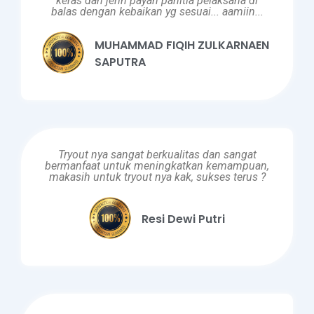
keras dan jerih payah panitia pelaksana di
balas dengan kebaikan yg sesuai... aamiin...
MUHAMMAD FIQIH ZULKARNAEN
SAPUTRA
Tryout nya sangat berkualitas dan sangat
bermanfaat untuk meningkatkan kemampuan,
makasih untuk tryout nya kak, sukses terus ?
Resi Dewi Putri