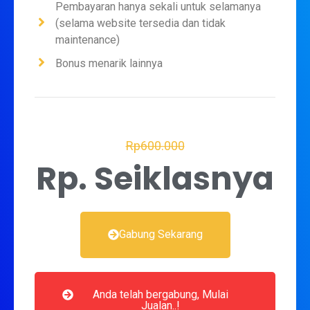
Pembayaran hanya sekali untuk selamanya
(selama website tersedia dan tidak
maintenance)
Bonus menarik lainnya
Rp600.000
Rp. Seiklasnya
Gabung Sekarang
Anda telah bergabung, Mulai
Jualan..!