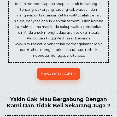
belum mempersiapkan apapun untuk bertarung. Ini
tentang waktu yang kadang keberadaan dan
hilangnyapun tak terasa. Ketika waktu telah berlalu
sia-sia, penyesalanpun kian tak terhenti. Oleh karena
itu, Yuk! selama masih ada cukup waktu, persiapkan
diri Anda untuk menghadapi ujian seleksi masuk
Perguruan Tinggi Kedinasan bersama
www.simulasicat.id yang telah berpengalaman lebih
dari 5 tahun mengantarkan putra-putri terbaik
Indonesia menggapai cita-cita.
SAYA BELI PAKET
Yakin Gak Mau Bergabung Dengan
Kami Dan Tidak Beli Sekarang Juga ?