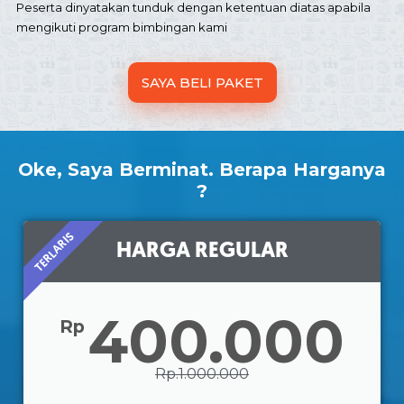
Peserta dinyatakan tunduk dengan ketentuan diatas apabila
mengikuti program bimbingan kami
SAYA BELI PAKET
Oke, Saya Berminat. Berapa Harganya
?
TERLARIS
HARGA REGULAR
400.000
Rp
Rp.1.000.000