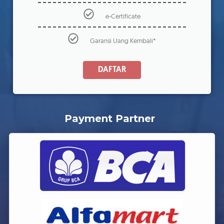
e-Certificate
Garansi Uang Kembali*
DAFTAR
Payment Partner