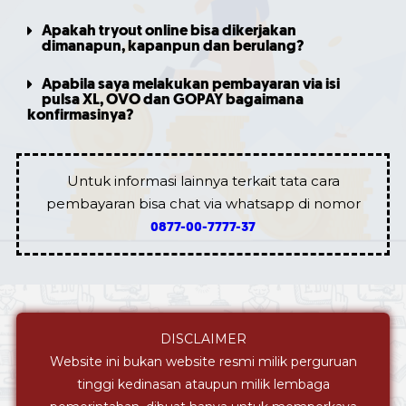
Apakah tryout online bisa dikerjakan
dimanapun, kapanpun dan berulang?
Apabila saya melakukan pembayaran via isi
pulsa XL, OVO dan GOPAY bagaimana
konfirmasinya?
Untuk informasi lainnya terkait tata cara
pembayaran bisa chat via whatsapp di nomor
0877-00-7777-37
DISCLAIMER
Website ini bukan website resmi milik perguruan
tinggi kedinasan ataupun milik lembaga