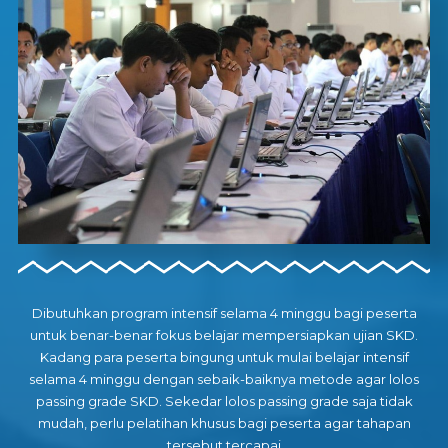
Dibutuhkan program intensif selama 4 minggu bagi peserta
untuk benar-benar fokus belajar mempersiapkan ujian SKD.
Kadang para peserta bingung untuk mulai belajar intensif
selama 4 minggu dengan sebaik-baiknya metode agar lolos
passing grade SKD. Sekedar lolos passing grade saja tidak
mudah, perlu pelatihan khusus bagi peserta agar tahapan
tersebut tercapai