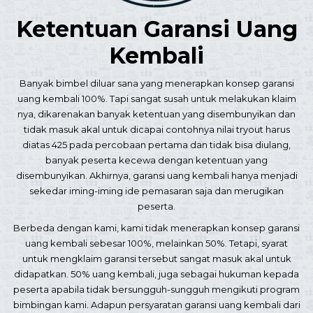
Ketentuan Garansi Uang
Kembali
Banyak bimbel diluar sana yang menerapkan konsep garansi
uang kembali 100%. Tapi sangat susah untuk melakukan klaim
nya, dikarenakan banyak ketentuan yang disembunyikan dan
tidak masuk akal untuk dicapai contohnya nilai tryout harus
diatas 425 pada percobaan pertama dan tidak bisa diulang,
banyak peserta kecewa dengan ketentuan yang
disembunyikan. Akhirnya, garansi uang kembali hanya menjadi
sekedar iming-iming ide pemasaran saja dan merugikan
peserta.
Berbeda dengan kami, kami tidak menerapkan konsep garansi
uang kembali sebesar 100%, melainkan 50%. Tetapi, syarat
untuk mengklaim garansi tersebut sangat masuk akal untuk
didapatkan. 50% uang kembali, juga sebagai hukuman kepada
peserta apabila tidak bersungguh-sungguh mengikuti program
bimbingan kami. Adapun persyaratan garansi uang kembali dari