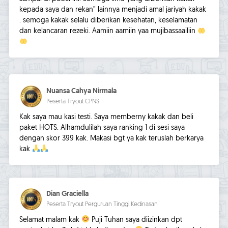
kepada saya dan rekan” lainnya menjadi amal jariyah kakak
. semoga kakak selalu diberikan kesehatan, keselamatan
dan kelancaran rezeki. Aamiin aamiin yaa mujibassaailiin
Nuansa Cahya Nirmala
Peserta Tryout CPNS
Kak saya mau kasi testi. Saya memberny kakak dan beli
paket HOTS. Alhamdulilah saya ranking 1 di sesi saya
dengan skor 399 kak. Makasi bgt ya kak teruslah berkarya
kak
Dian Graciella
Peserta Tryout Perguruan Tinggi Kedinasan
Selamat malam kak
Puji Tuhan saya diizinkan dpt