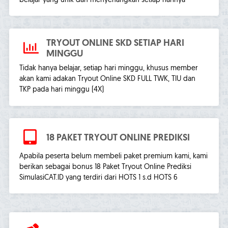
belajar yang unik dan menyenangkan setiap harinya
TRYOUT ONLINE SKD SETIAP HARI
MINGGU
Tidak hanya belajar, setiap hari minggu, khusus member
akan kami adakan Tryout Online SKD FULL TWK, TIU dan
TKP pada hari minggu (4X)
18 PAKET TRYOUT ONLINE PREDIKSI
Apabila peserta belum membeli paket premium kami, kami
berikan sebagai bonus 18 Paket Tryout Online Prediksi
SimulasiCAT.ID yang terdiri dari HOTS 1 s.d HOTS 6