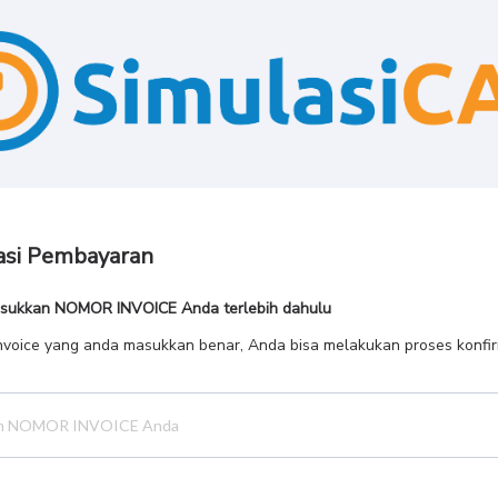
asi Pembayaran
asukkan NOMOR INVOICE Anda terlebih dahulu
invoice yang anda masukkan benar, Anda bisa melakukan proses konfi