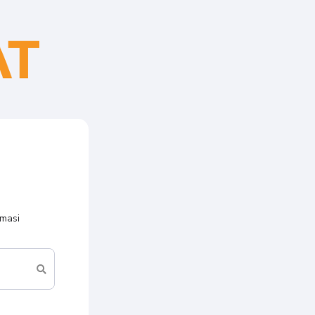
rmasi