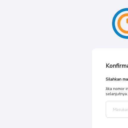
Konfirm
Silahkan m
Jika nomor 
selanjutnya.