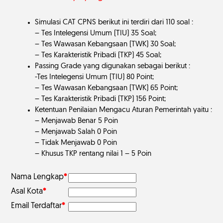
Simulasi CAT CPNS berikut ini terdiri dari 110 soal :
– Tes Intelegensi Umum (TIU) 35 Soal;
– Tes Wawasan Kebangsaan (TWK) 30 Soal;
– Tes Karakteristik Pribadi (TKP) 45 Soal;
Passing Grade yang digunakan sebagai berikut :
-Tes Intelegensi Umum (TIU) 80 Point;
– Tes Wawasan Kebangsaan (TWK) 65 Point;
– Tes Karakteristik Pribadi (TKP) 156 Point;
Ketentuan Penilaian Mengacu Aturan Pemerintah yaitu :
– Menjawab Benar 5 Poin
– Menjawab Salah 0 Poin
– Tidak Menjawab 0 Poin
– Khusus TKP rentang nilai 1 – 5 Poin
Nama Lengkap
*
Asal Kota
*
Email Terdaftar
*