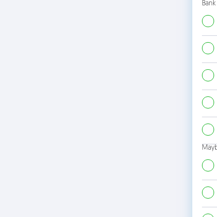
Bank
Mayb