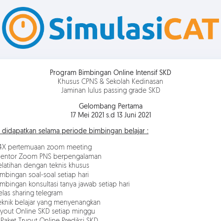
Program Bimbingan Online Intensif SKD
Khusus CPNS & Sekolah Kedinasan
Jaminan lulus passing grade SKD
Gelombang Pertama
17 Mei 2021 s.d 13 Juni 2021
 didapatkan selama periode bimbingan belajar :
X pertemuaan zoom meeting
entor Zoom PNS berpengalaman
latihan dengan teknis khusus
mbingan soal-soal setiap hari
mbingan konsultasi tanya jawab setiap hari
las sharing telegram
knik belajar yang menyenangkan
yout Online SKD setiap minggu