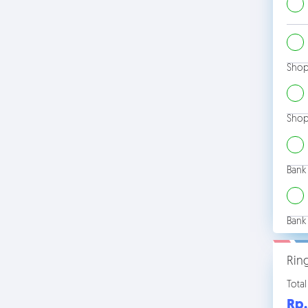
Shop
Shop
Bank
Bank
Rin
Total
Rp.