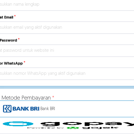
at Email
 Password
r WhatsApp
ih Metode Pembayaran
Bank BRI