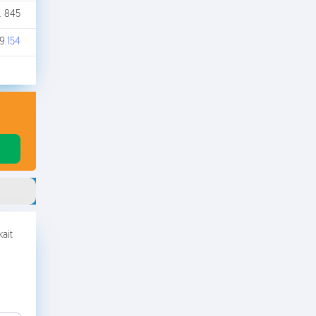
. 845
9.
154
ait