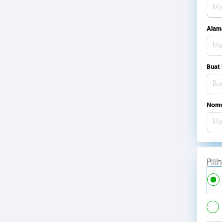
Alam
Buat
Nomo
Pil