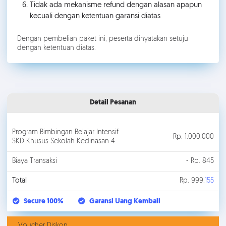
Tidak ada mekanisme refund dengan alasan apapun
kecuali dengan ketentuan garansi diatas
Dengan pembelian paket ini, peserta dinyatakan setuju
dengan ketentuan diatas.
Detail Pesanan
Program Bimbingan Belajar Intensif
Rp. 1.000.000
SKD Khusus Sekolah Kedinasan 4
Biaya Transaksi
- Rp. 845
Total
Rp. 999.
155
Secure 100%
Garansi Uang Kembali
Voucher Diskon