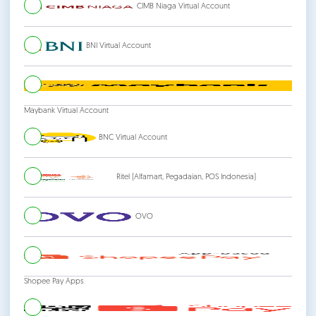
CIMB Niaga Virtual Account
BNI Virtual Account
Maybank Virtual Account
BNC Virtual Account
Ritel (Alfamart, Pegadaian, POS Indonesia)
OVO
Shopee Pay Apps