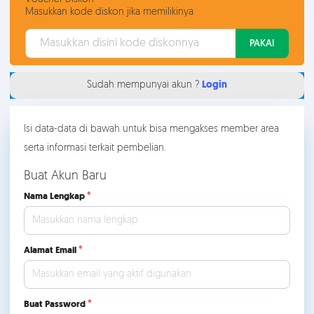
Masukkan kode diskon jika memilikinya
PAKAI
Sudah mempunyai akun ?
Login
Isi data-data di bawah untuk bisa mengakses member area
serta informasi terkait pembelian.
Buat Akun Baru
Nama Lengkap
Alamat Email
Buat Password