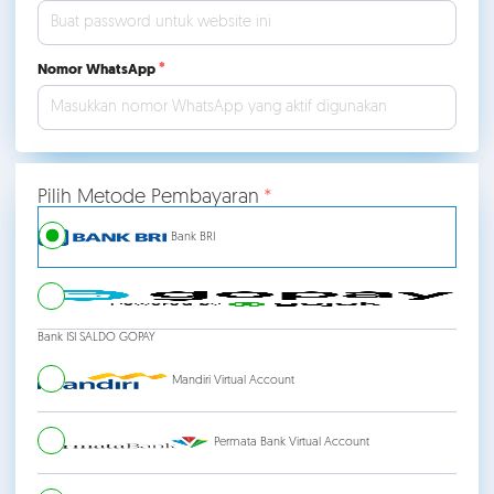
Nomor WhatsApp
Pilih Metode Pembayaran
Bank BRI
Bank ISI SALDO GOPAY
Mandiri Virtual Account
Permata Bank Virtual Account