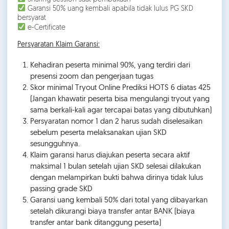
Garansi 50% uang kembali apabila tidak lulus PG SKD
bersyarat
e-Certificate
Persyaratan Klaim Garansi:
Kehadiran peserta minimal 90%, yang terdiri dari
presensi zoom dan pengerjaan tugas
Skor minimal Tryout Online Prediksi HOTS 6 diatas 425
(Jangan khawatir peserta bisa mengulangi tryout yang
sama berkali-kali agar tercapai batas yang dibutuhkan)
Persyaratan nomor 1 dan 2 harus sudah diselesaikan
sebelum peserta melaksanakan ujian SKD
sesungguhnya.
Klaim garansi harus diajukan peserta secara aktif
maksimal 1 bulan setelah ujian SKD selesai dilakukan
dengan melampirkan bukti bahwa dirinya tidak lulus
passing grade SKD
Garansi uang kembali 50% dari total yang dibayarkan
setelah dikurangi biaya transfer antar BANK (biaya
transfer antar bank ditanggung peserta)