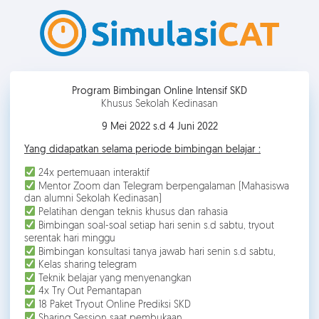
Program Bimbingan Online Intensif SKD
Khusus Sekolah Kedinasan
9 Mei 2022 s.d 4 Juni 2022
Yang didapatkan selama periode bimbingan belajar :
24x pertemuaan interaktif
Mentor Zoom dan Telegram berpengalaman (Mahasiswa
dan alumni Sekolah Kedinasan)
Pelatihan dengan teknis khusus dan rahasia
Bimbingan soal-soal setiap hari senin s.d sabtu, tryout
serentak hari minggu
Bimbingan konsultasi tanya jawab hari senin s.d sabtu,
Kelas sharing telegram
Teknik belajar yang menyenangkan
4x Try Out Pemantapan
18 Paket Tryout Online Prediksi SKD
Sharing Session saat pembukaan