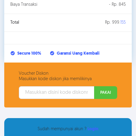
Biaya Transaksi
- Rp. 845
Total
Rp. 999.
155
Secure 100%
Garansi Uang Kembali
Voucher Diskon
Masukkan kode diskon jika memilikinya
PAKAI
Sudah mempunyai akun ?
Login