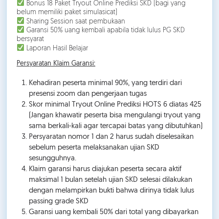
Bonus 18 Paket Tryout Online Prediksi SKD (bagi yang
belum memiliki paket simulasicat)
Sharing Session saat pembukaan
Garansi 50% uang kembali apabila tidak lulus PG SKD
bersyarat
Laporan Hasil Belajar
Persyaratan Klaim Garansi:
Kehadiran peserta minimal 90%, yang terdiri dari
presensi zoom dan pengerjaan tugas
Skor minimal Tryout Online Prediksi HOTS 6 diatas 425
(Jangan khawatir peserta bisa mengulangi tryout yang
sama berkali-kali agar tercapai batas yang dibutuhkan)
Persyaratan nomor 1 dan 2 harus sudah diselesaikan
sebelum peserta melaksanakan ujian SKD
sesungguhnya.
Klaim garansi harus diajukan peserta secara aktif
maksimal 1 bulan setelah ujian SKD selesai dilakukan
dengan melampirkan bukti bahwa dirinya tidak lulus
passing grade SKD
Garansi uang kembali 50% dari total yang dibayarkan