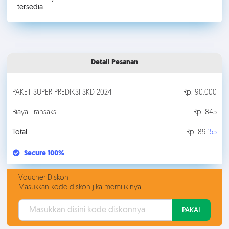
tersedia.
Detail Pesanan
PAKET SUPER PREDIKSI SKD 2024
Rp. 90.000
Biaya Transaksi
- Rp. 845
Total
Rp. 89.
155
Secure 100%
Voucher Diskon
Masukkan kode diskon jika memilikinya
PAKAI