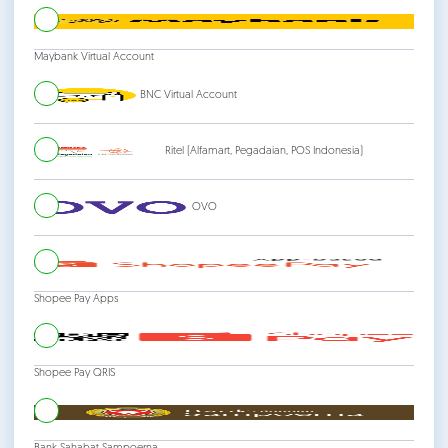
Maybank Virtual Account
BNC Virtual Account
Ritel (Alfamart, Pegadaian, POS Indonesia)
OVO
Shopee Pay Apps
Shopee Pay QRIS