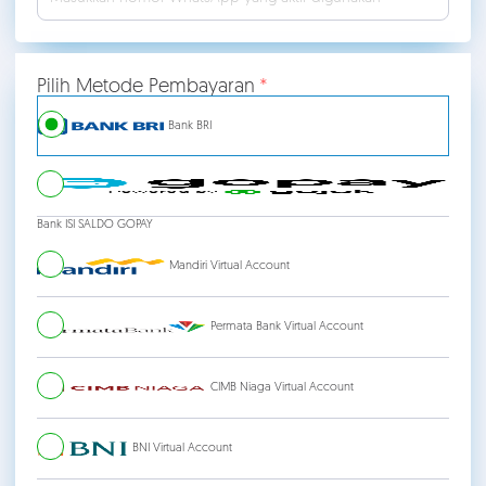
Pilih Metode Pembayaran
Bank BRI
Bank ISI SALDO GOPAY
Mandiri Virtual Account
Permata Bank Virtual Account
CIMB Niaga Virtual Account
BNI Virtual Account