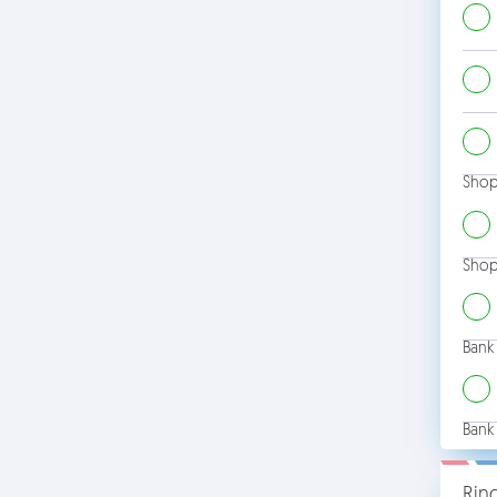
Shop
Shop
Bank
Bank
Rin