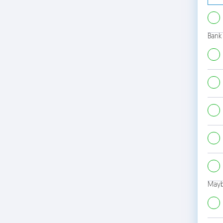
Bank
Mayb