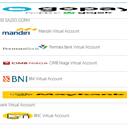
 ISI SALDO GOPAY
Mandiri Virtual Account
Permata Bank Virtual Account
CIMB Niaga Virtual Account
BNI Virtual Account
ank Virtual Account
BNC Virtual Account