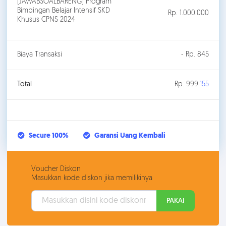
[JAWABSOALBARENG] Program
Bimbingan Belajar Intensif SKD
Rp. 1.000.000
Khusus CPNS 2024
Biaya Transaksi
- Rp. 845
Total
Rp. 999.
155
Secure 100%
Garansi Uang Kembali
Voucher Diskon
Masukkan kode diskon jika memilikinya
PAKAI