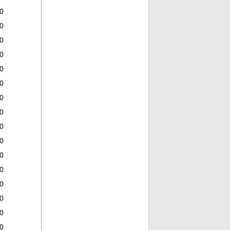
0
0
0
0
0
0
0
0
0
0
0
0
0
0
0
0