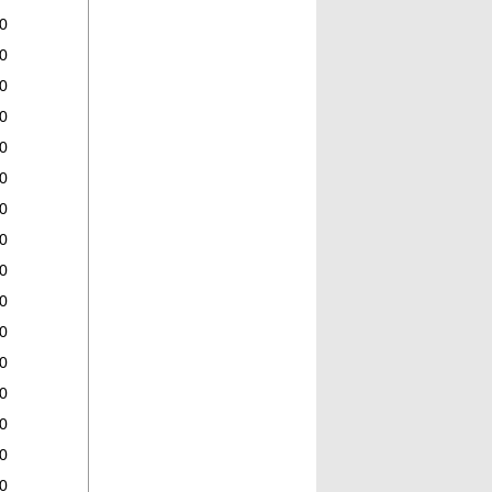
0
0
0
0
0
0
0
0
0
0
0
0
0
0
0
0