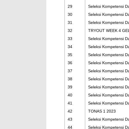
29
Seleksi Kompetensi Da
30
Seleksi Kompetensi D
31
Seleksi Kompetensi D
32
TRYOUT WEEK 4 G
33
Seleksi Kompetensi D
34
Seleksi Kompetensi D
35
Seleksi Kompetensi D
36
Seleksi Kompetensi D
37
Seleksi Kompetensi D
38
Seleksi Kompetensi D
39
Seleksi Kompetensi D
40
Seleksi Kompetensi D
41
Seleksi Kompetensi D
42
TONAS 1 2023
43
Seleksi Kompetensi D
44
Seleksi Kompetensi D