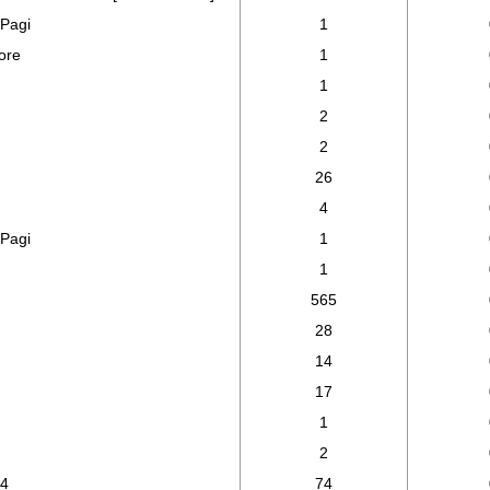
 Pagi
1
ore
1
1
t
2
t
2
26
4
 Pagi
1
1
565
28
14
17
1
2
24
74