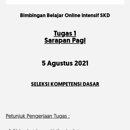
Bimbingan Belajar Online Intensif SKD
Tugas 1
Sarapan Pagi
5 Agustus 2021
SELEKSI KOMPETENSI DASAR
Petunjuk Pengerjaan Tugas :