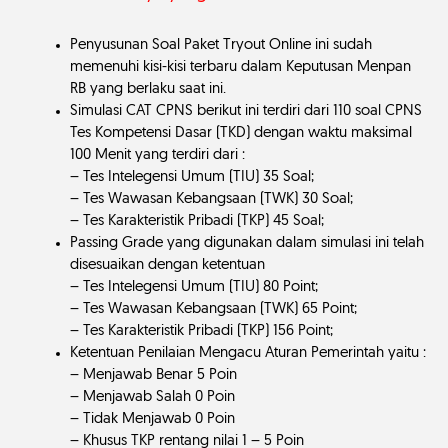
Penyusunan Soal Paket Tryout Online ini sudah
memenuhi kisi-kisi terbaru dalam Keputusan Menpan
RB yang berlaku saat ini.
Simulasi CAT CPNS berikut ini terdiri dari 110 soal CPNS
Tes Kompetensi Dasar (TKD) dengan waktu maksimal
100 Menit yang terdiri dari :
– Tes Intelegensi Umum (TIU) 35 Soal;
– Tes Wawasan Kebangsaan (TWK) 30 Soal;
– Tes Karakteristik Pribadi (TKP) 45 Soal;
Passing Grade yang digunakan dalam simulasi ini telah
disesuaikan dengan ketentuan
– Tes Intelegensi Umum (TIU) 80 Point;
– Tes Wawasan Kebangsaan (TWK) 65 Point;
– Tes Karakteristik Pribadi (TKP) 156 Point;
Ketentuan Penilaian Mengacu Aturan Pemerintah yaitu :
– Menjawab Benar 5 Poin
– Menjawab Salah 0 Poin
– Tidak Menjawab 0 Poin
– Khusus TKP rentang nilai 1 – 5 Poin