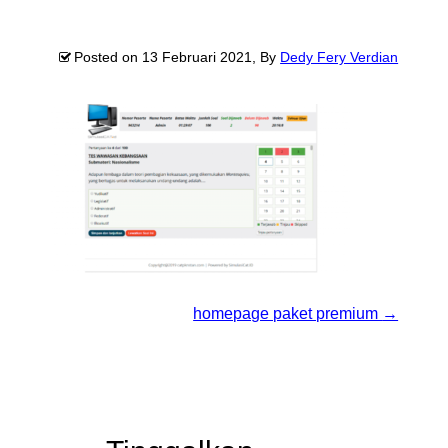
Posted on
13 Februari 2021
, By
Dedy Fery Verdian
homepage paket premium
→